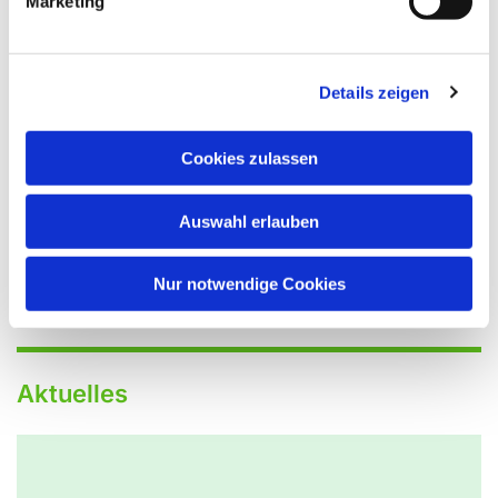
Marketing
Details zeigen
Cookies zulassen
Auswahl erlauben
Nur notwendige Cookies
Aktuelles