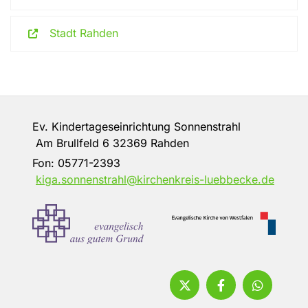
Stadt Rahden
Ev. Kindertageseinrichtung Sonnenstrahl
Am Brullfeld 6 32369 Rahden
Fon:
05771-2393
kiga.sonnenstrahl@kirchenkreis-luebbecke.de